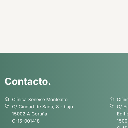
Contacto.
Clínica Xeneise Montealto
Clín
C/ Ciudad de Sada, 8 - bajo
C/ E
15002 A Coruña
Edifi
C-15-001418
1500