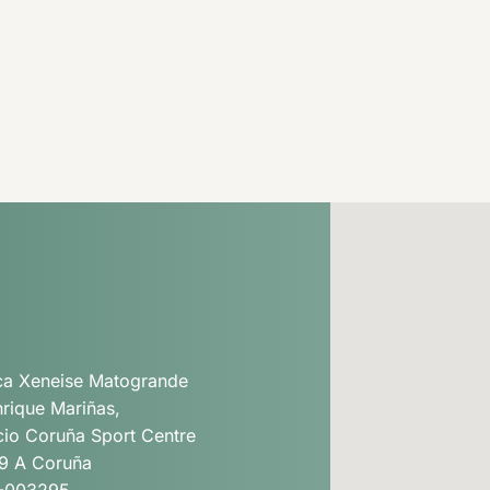
ica Xeneise Matogrande
nrique Mariñas,
cio Coruña Sport Centre
9 A Coruña