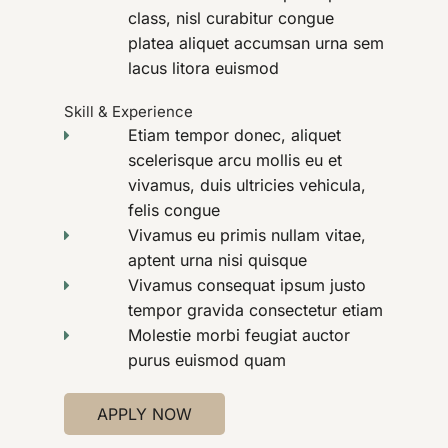
class, nisl curabitur congue
platea aliquet accumsan urna sem
lacus litora euismod
Skill & Experience
Etiam tempor donec, aliquet
scelerisque arcu mollis eu et
vivamus, duis ultricies vehicula,
felis congue
Vivamus eu primis nullam vitae,
aptent urna nisi quisque
Vivamus consequat ipsum justo
tempor gravida consectetur etiam
Molestie morbi feugiat auctor
purus euismod quam
APPLY NOW