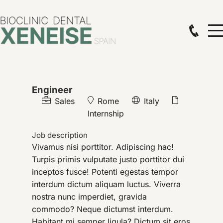
Engineer
Sales
Rome
Italy
Internship
Job description
Vivamus nisi porttitor. Adipiscing hac!
Turpis primis vulputate justo porttitor dui
inceptos fusce! Potenti egestas tempor
interdum dictum aliquam luctus. Viverra
nostra nunc imperdiet, gravida
commodo? Neque dictumst interdum.
Habitant mi semper ligula? Dictum sit eros