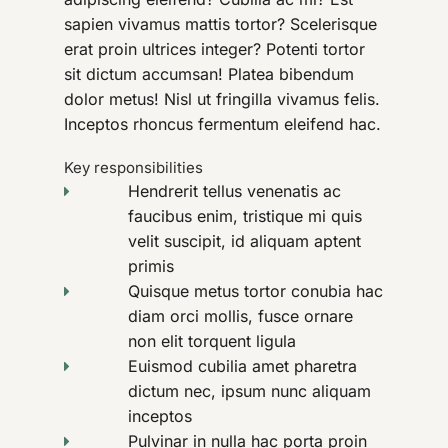
sapien vivamus mattis tortor? Scelerisque
erat proin ultrices integer? Potenti tortor
sit dictum accumsan! Platea bibendum
dolor metus! Nisl ut fringilla vivamus felis.
Inceptos rhoncus fermentum eleifend hac.
Key responsibilities
Hendrerit tellus venenatis ac
faucibus enim, tristique mi quis
velit suscipit, id aliquam aptent
primis
Quisque metus tortor conubia hac
diam orci mollis, fusce ornare
non elit torquent ligula
Euismod cubilia amet pharetra
dictum nec, ipsum nunc aliquam
inceptos
Pulvinar in nulla hac porta proin