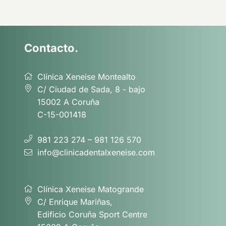
Contacto.
Clínica Xeneise Montealto
C/ Ciudad de Sada, 8 - bajo
15002 A Coruña
C-15-001418
981 223 274 – 981 126 570
info@clinicadentalxeneise.com
Clínica Xeneise Matogrande
C/ Enrique Mariñas,
Edificio Coruña Sport Centre