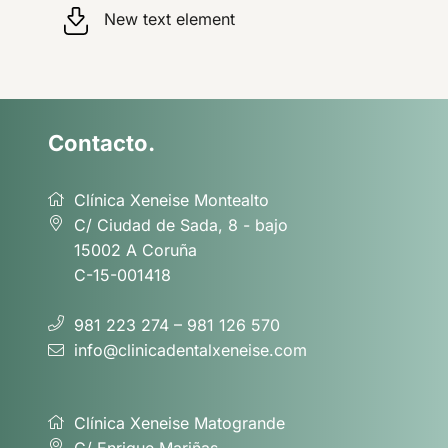
New text element
Contacto.
Clínica Xeneise Montealto
C/ Ciudad de Sada, 8 - bajo
15002 A Coruña
C-15-001418
981 223 274 – 981 126 570
info@clinicadentalxeneise.com
Clínica Xeneise Matogrande
C/ Enrique Mariñas,