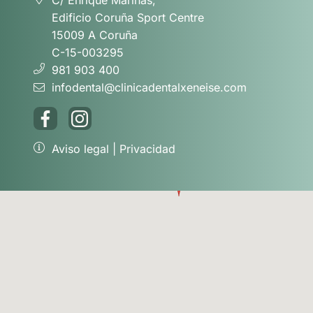
Edificio Coruña Sport Centre
15009 A Coruña
C-15-003295
981 903 400
infodental@clinicadentalxeneise.com
Aviso legal
|
Privacidad